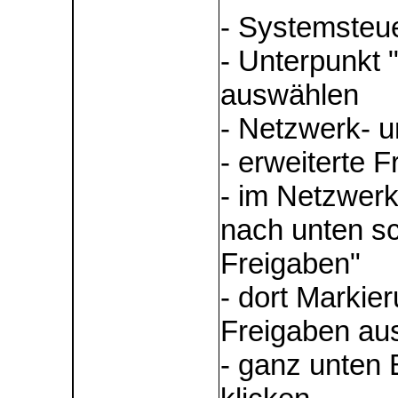
- Systemsteu
- Unterpunkt 
auswählen
- Netzwerk- u
- erweiterte 
- im Netzwerkp
nach unten sc
Freigaben"
- dort Markie
Freigaben au
- ganz unten 