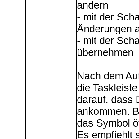
ändern
- mit der Scha
Änderungen a
- mit der Sch
übernehmen
Nach dem Aufr
die Taskleist
darauf, dass
ankommen. Be
das Symbol öf
Es empfiehlt s