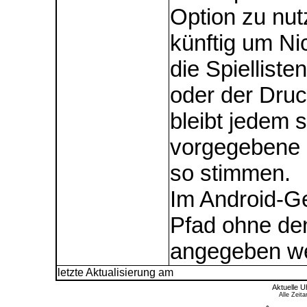
Option zu nut
künftig um Ni
die Spiellist
oder der Druc
bleibt jedem 
vorgegebene P
so stimmen.
Im Android-G
Pfad ohne den
angegeben w
letzte Aktualisierung am
Aktuelle U
Alle Zeit