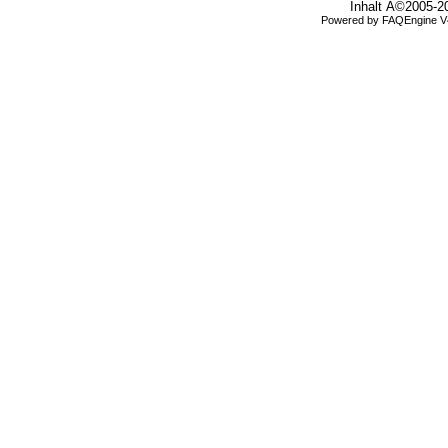
Inhalt Â©2005-2
Powered by
FAQEngine
V