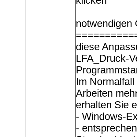
klicken
notwendigen 
==========
diese Anpass
LFA_Druck-Ve
Programmstar
Im Normalfall
Arbeiten meh
erhalten Sie 
- Windows-Exp
- entsprechen